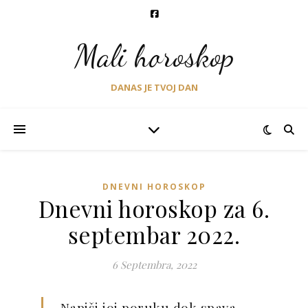
Mali horoskop
DANAS JE TVOJ DAN
DNEVNI HOROSKOP
Dnevni horoskop za 6.
septembar 2022.
6 Septembra, 2022
-Napiši joj poruku dok spava.