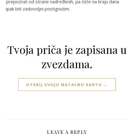
prepoznat od strane nadređenih, pa ćete na kraju dana
ipak biti zadovoljni postignutim.
Tvoja priča je zapisana u
zvezdama.
OTKRIJ SVOJU NATALNU KARTU →
LEAVE A REPLY