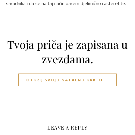
saradnika i da se na taj način barem djelimično rasteretite.
Tvoja priča je zapisana u
zvezdama.
OTKRIJ SVOJU NATALNU KARTU →
LEAVE A REPLY