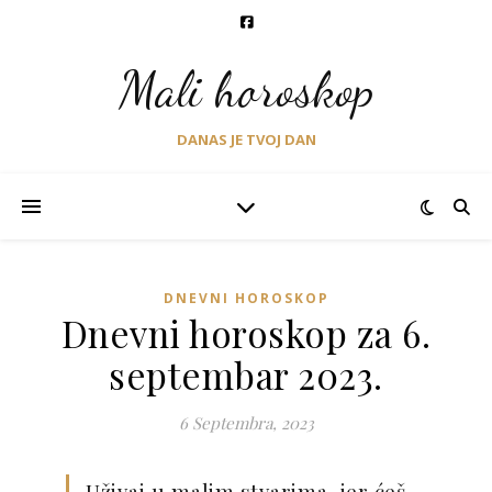
Mali horoskop
DANAS JE TVOJ DAN
DNEVNI HOROSKOP
Dnevni horoskop za 6.
septembar 2023.
6 Septembra, 2023
Uživaj u malim stvarima, jer ćeš