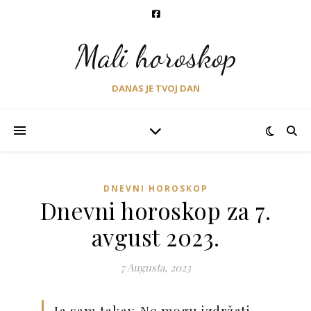
Mali horoskop
DANAS JE TVOJ DAN
DNEVNI HOROSKOP
Dnevni horoskop za 7.
avgust 2023.
7 Augusta, 2023
Ja sam takav. Ne mogu izdržati