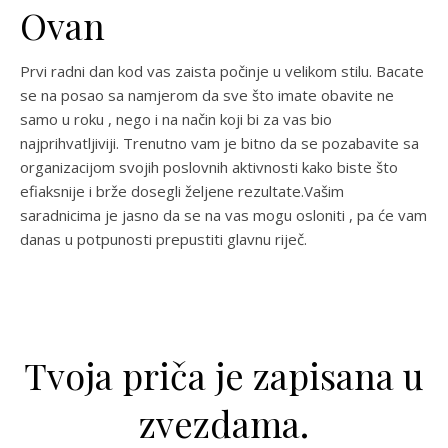
Ovan
Prvi radni dan kod vas zaista počinje u velikom stilu. Bacate
se na posao sa namjerom da sve što imate obavite ne
samo u roku , nego i na način koji bi za vas bio
najprihvatljiviji. Trenutno vam je bitno da se pozabavite sa
organizacijom svojih poslovnih aktivnosti kako biste što
efiaksnije i brže dosegli željene rezultate.Vašim
saradnicima je jasno da se na vas mogu osloniti , pa će vam
danas u potpunosti prepustiti glavnu riječ.
Tvoja priča je zapisana u
zvezdama.