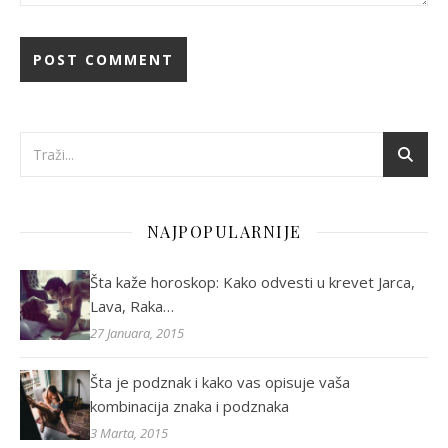
NAJPOPULARNIJE
Šta kaže horoskop: Kako odvesti u krevet Jarca,
Lava, Raka…
27 Januara, 2015
Šta je podznak i kako vas opisuje vaša
kombinacija znaka i podznaka
3 Marta, 2015