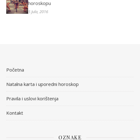
horoskopu
5 Jula, 2016
Početna
Natalna karta i uporedni horoskop
Pravila i uslovi korištenja
Kontakt
OZNAKE