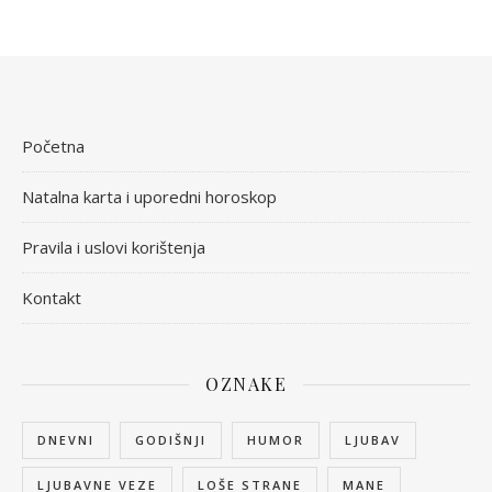
Početna
Natalna karta i uporedni horoskop
Pravila i uslovi korištenja
Kontakt
OZNAKE
DNEVNI
GODIŠNJI
HUMOR
LJUBAV
LJUBAVNE VEZE
LOŠE STRANE
MANE