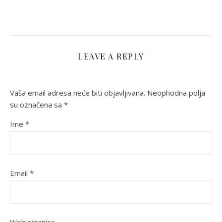
LEAVE A REPLY
Vaša email adresa neće biti objavljivana.
Neophodna polja
su označena sa
*
Ime
*
Email
*