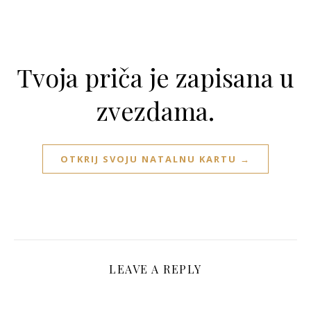
Tvoja priča je zapisana u
zvezdama.
OTKRIJ SVOJU NATALNU KARTU →
LEAVE A REPLY