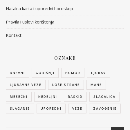
Natalna karta i uporedni horoskop
Pravila i uslovi korištenja
Kontakt
OZNAKE
DNEVNI
GODIŠNJI
HUMOR
LJUBAV
LJUBAVNE VEZE
LOŠE STRANE
MANE
MESEČNI
NEDELJNI
RASKID
SLAGALICA
SLAGANJE
UPOREDNI
VEZE
ZAVOĐENJE