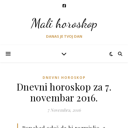
Mali horoskop
DANAS JE TVOJ DAN
DNEVNI HOROSKOP
Dnevni horoskop za 7.
novembar 2016.
7 Novembra, 2016
Ponekad odeš da bi razmislio, a