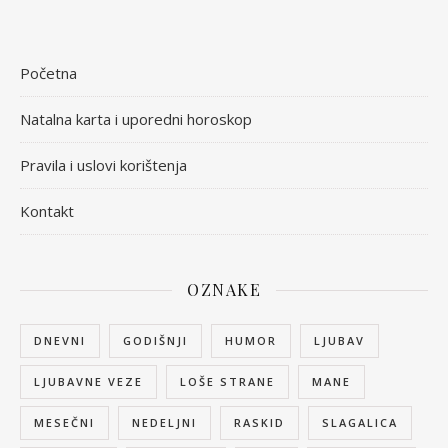
Početna
Natalna karta i uporedni horoskop
Pravila i uslovi korištenja
Kontakt
OZNAKE
DNEVNI
GODIŠNJI
HUMOR
LJUBAV
LJUBAVNE VEZE
LOŠE STRANE
MANE
MESEČNI
NEDELJNI
RASKID
SLAGALICA