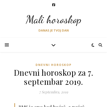
Mali horoskop
DANAS JE TVOJ DAN
DNEVNI HOROSKOP
Dnevni horoskop za 7.
septembar 2019.
7 Septembra, 2019
PMS je ono kad hoćeš, a nećeš,