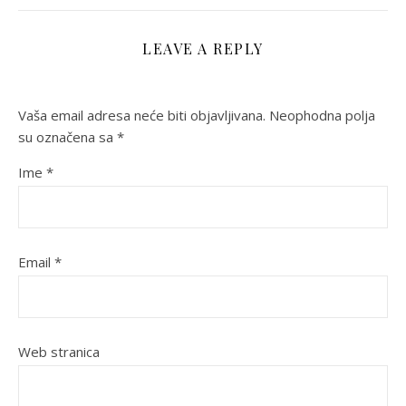
LEAVE A REPLY
Vaša email adresa neće biti objavljivana.
Neophodna polja
su označena sa
*
Ime
*
Email
*
Web stranica