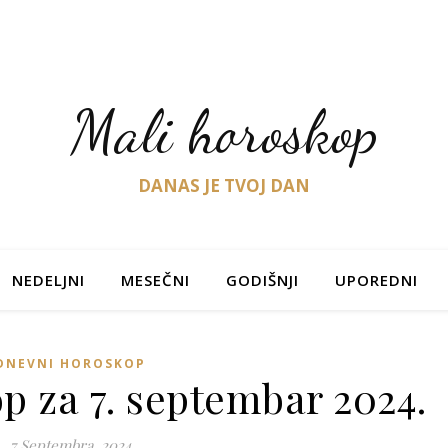
Mali horoskop
DANAS JE TVOJ DAN
NEDELJNI
MESEČNI
GODIŠNJI
UPOREDNI
DNEVNI HOROSKOP
p za 7. septembar 2024.
7 Septembra, 2024