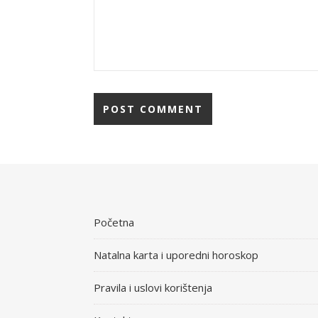
Početna
Natalna karta i uporedni horoskop
Pravila i uslovi korištenja