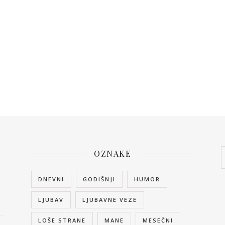
OZNAKE
DNEVNI
GODIŠNJI
HUMOR
LJUBAV
LJUBAVNE VEZE
LOŠE STRANE
MANE
MESEČNI