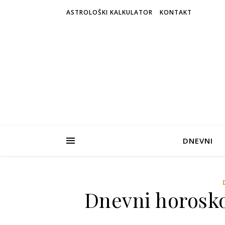
ASTROLOŠKI KALKULATOR
KONTAKT
DNEVNI
Dnevni horosko