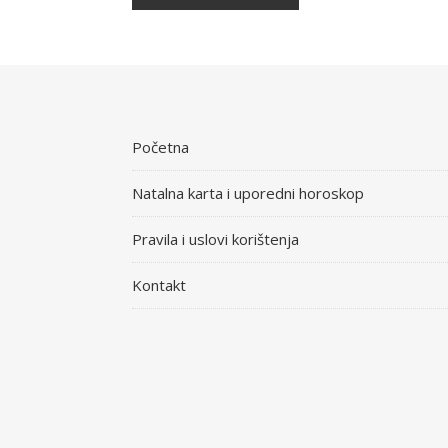
Početna
Natalna karta i uporedni horoskop
Pravila i uslovi korištenja
Kontakt