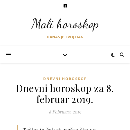
Mali horoskop
DANAS JE TVOJ DAN
DNEVNI HOROSKOP
Dnevni horoskop za 8.
februar 2019.
8 Februara, 2019
Teško je čekati nešto što se