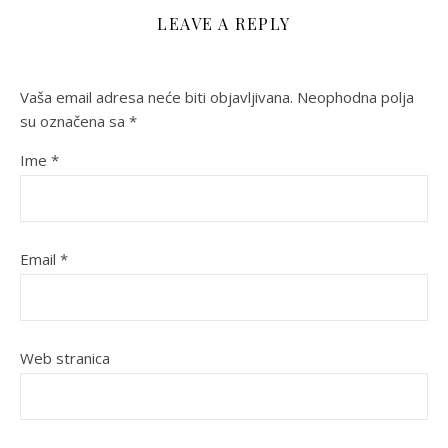
LEAVE A REPLY
Vaša email adresa neće biti objavljivana.
Neophodna polja
su označena sa
*
Ime
*
Email
*
Web stranica