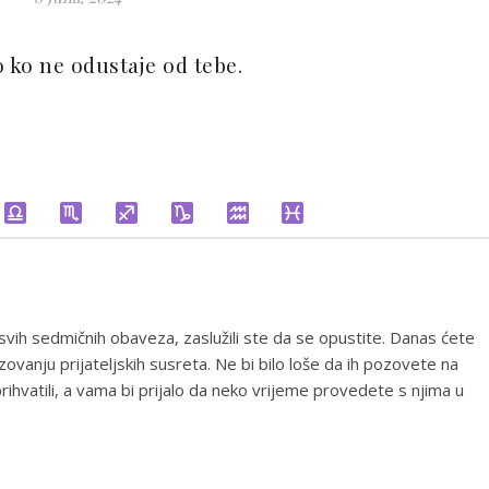
o ko ne odustaje od tebe.
ih sedmičnih obaveza, zaslužili ste da se opustite. Danas ćete
zovanju prijateljskih susreta. Ne bi bilo loše da ih pozovete na
rihvatili, a vama bi prijalo da neko vrijeme provedete s njima u