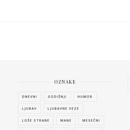
OZNAKE
DNEVNI
GODIŠNJI
HUMOR
LJUBAV
LJUBAVNE VEZE
LOŠE STRANE
MANE
MESEČNI