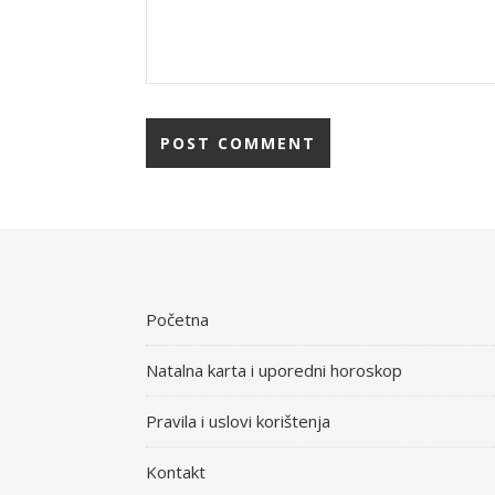
Početna
Natalna karta i uporedni horoskop
Pravila i uslovi korištenja
Kontakt