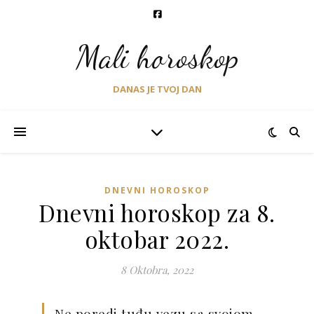
Mali horoskop
DANAS JE TVOJ DAN
DNEVNI HOROSKOP
Dnevni horoskop za 8.
oktobar 2022.
8 Oktobra, 2022
Ne poredi tuđu vezu sa svojom.