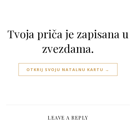
Tvoja priča je zapisana u
zvezdama.
OTKRIJ SVOJU NATALNU KARTU →
LEAVE A REPLY