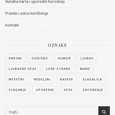
Natalna karta i uporedni horoskop
Pravila i uslovi korištenja
Kontakt
OZNAKE
DNEVNI
GODIŠNJI
HUMOR
LJUBAV
LJUBAVNE VEZE
LOŠE STRANE
MANE
MESEČNI
NEDELJNI
RASKID
SLAGALICA
SLAGANJE
UPOREDNI
VEZE
ZAVOĐENJE