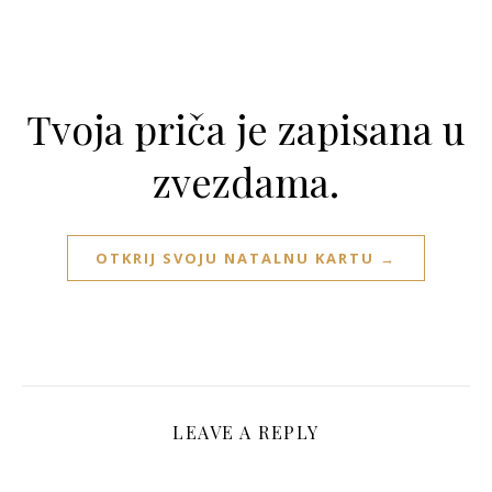
Tvoja priča je zapisana u
zvezdama.
OTKRIJ SVOJU NATALNU KARTU →
LEAVE A REPLY