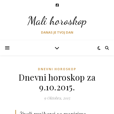
Mali horoskop
DANAS JE TVOJ DAN
DNEVNI HOROSKOP
Dnevni horoskop za
9.10.2015.
9 Oktobra, 2015
Živeli muškarci sa manirima,