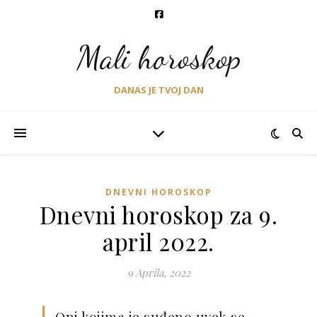
Mali horoskop
DANAS JE TVOJ DAN
DNEVNI HOROSKOP
Dnevni horoskop za 9.
april 2022.
9 Aprila, 2022
Oni kojima je suđeno uvek se