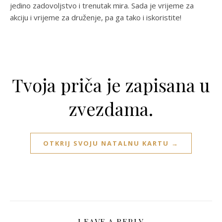
jedino zadovoljstvo i trenutak mira. Sada je vrijeme za
akciju i vrijeme za druženje, pa ga tako i iskoristite!
Tvoja priča je zapisana u
zvezdama.
OTKRIJ SVOJU NATALNU KARTU →
LEAVE A REPLY