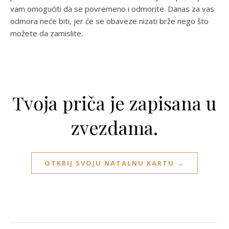
vam omogućiti da se povremeno i odmorite. Danas za vas
odmora neće biti, jer će se obaveze nizati brže nego što
možete da zamislite.
Tvoja priča je zapisana u
zvezdama.
OTKRIJ SVOJU NATALNU KARTU →