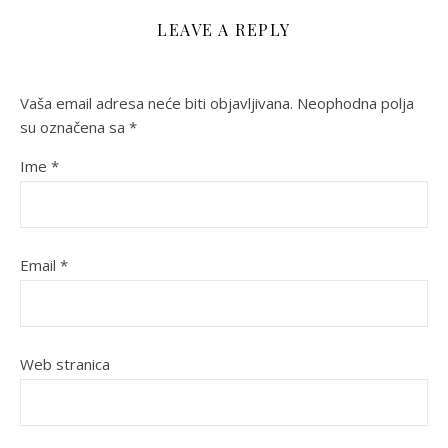
LEAVE A REPLY
Vaša email adresa neće biti objavljivana.
Neophodna polja
su označena sa
*
Ime
*
Email
*
Web stranica