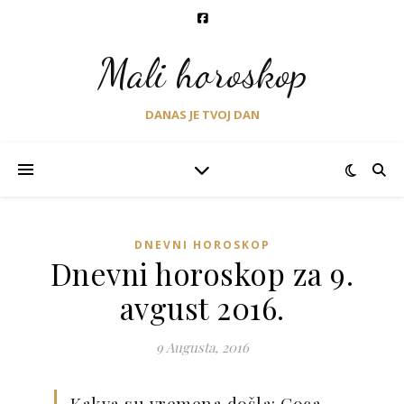
Mali horoskop
DANAS JE TVOJ DAN
DNEVNI HOROSKOP
Dnevni horoskop za 9.
avgust 2016.
9 Augusta, 2016
Kakva su vremena došla: Coca