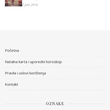
5 Jula, 2016
Početna
Natalna karta i uporedni horoskop
Pravila i uslovi korištenja
Kontakt
OZNAKE