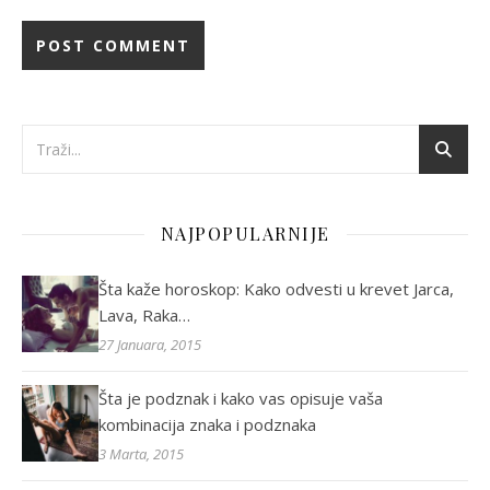
NAJPOPULARNIJE
Šta kaže horoskop: Kako odvesti u krevet Jarca,
Lava, Raka…
27 Januara, 2015
Šta je podznak i kako vas opisuje vaša
kombinacija znaka i podznaka
3 Marta, 2015