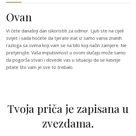
Ovan
Vi ćete današnji dan iskoristiti za odmor. Ljuti ste na cijeli
svijet i sada hoćete da tjerate inat iz samo vama znanih
razloga sa svima koji vam se na bilo koji način zamjere. Ne
pretjerujte. Vaša impulsivnost u ovom slučaju može samo
da pogorša stvari i dovede vas u situaciju da se kasnije
pitate što vam je sve to trebalo.
Tvoja priča je zapisana u
zvezdama.