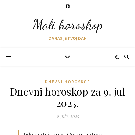
Mali horoskop
DANAS JE TVOJ DAN
DNEVNI HOROSKOP
Dnevni horoskop za 9. jul
2025.
9 Jula, 2025
Iskoristi šanse. Govori istinu.