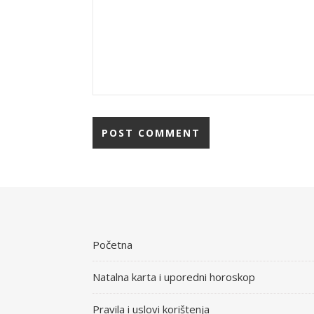
Početna
Natalna karta i uporedni horoskop
Pravila i uslovi korištenja