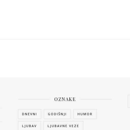
OZNAKE
DNEVNI
GODIŠNJI
HUMOR
LJUBAV
LJUBAVNE VEZE