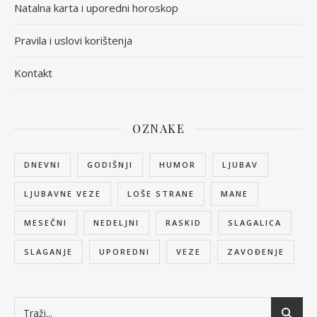
Natalna karta i uporedni horoskop
Pravila i uslovi korištenja
Kontakt
OZNAKE
DNEVNI
GODIŠNJI
HUMOR
LJUBAV
LJUBAVNE VEZE
LOŠE STRANE
MANE
MESEČNI
NEDELJNI
RASKID
SLAGALICA
SLAGANJE
UPOREDNI
VEZE
ZAVOĐENJE