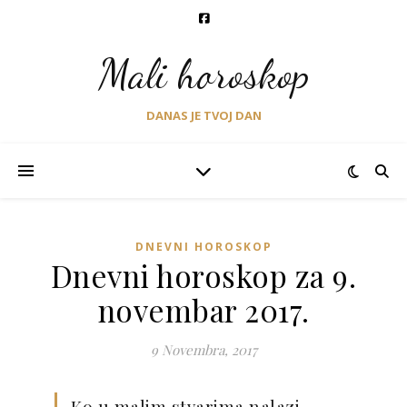
Mali horoskop
DANAS JE TVOJ DAN
DNEVNI HOROSKOP
Dnevni horoskop za 9.
novembar 2017.
9 Novembra, 2017
Ko u malim stvarima nalazi