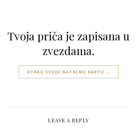
Tvoja priča je zapisana u
zvezdama.
OTKRIJ SVOJU NATALNU KARTU →
LEAVE A REPLY