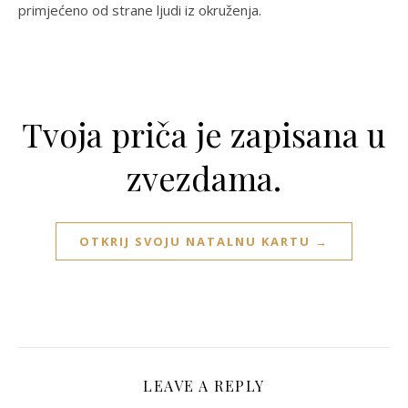
primjećeno od strane ljudi iz okruženja.
Tvoja priča je zapisana u
zvezdama.
OTKRIJ SVOJU NATALNU KARTU →
LEAVE A REPLY