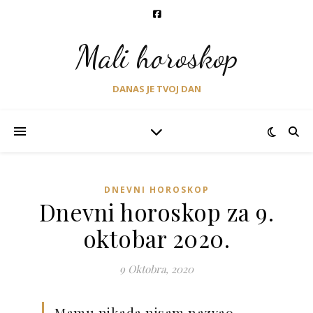
Mali horoskop
DANAS JE TVOJ DAN
DNEVNI HOROSKOP
Dnevni horoskop za 9.
oktobar 2020.
9 Oktobra, 2020
Mamu nikada nisam nazvao