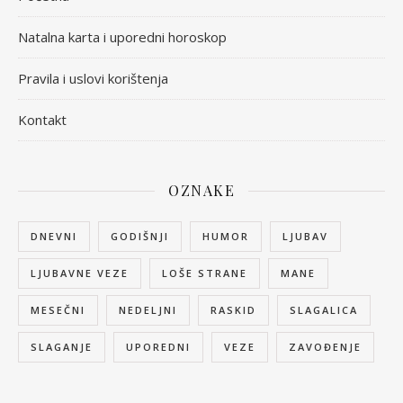
Natalna karta i uporedni horoskop
Pravila i uslovi korištenja
Kontakt
OZNAKE
DNEVNI
GODIŠNJI
HUMOR
LJUBAV
LJUBAVNE VEZE
LOŠE STRANE
MANE
MESEČNI
NEDELJNI
RASKID
SLAGALICA
SLAGANJE
UPOREDNI
VEZE
ZAVOĐENJE