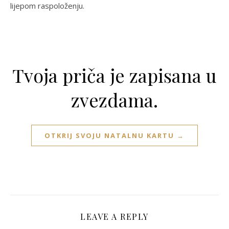
lijepom raspoloženju.
Tvoja priča je zapisana u
zvezdama.
OTKRIJ SVOJU NATALNU KARTU →
LEAVE A REPLY