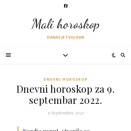
Mali horoskop
DANAS JE TVOJ DAN
DNEVNI HOROSKOP
Dnevni horoskop za 9.
septembar 2022.
9 Septembra, 2022
Negdje usput, stvorilo se