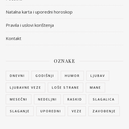
Natalna karta i uporedni horoskop
Pravila i uslovi korištenja
Kontakt
OZNAKE
DNEVNI
GODIŠNJI
HUMOR
LJUBAV
LJUBAVNE VEZE
LOŠE STRANE
MANE
MESEČNI
NEDELJNI
RASKID
SLAGALICA
SLAGANJE
UPOREDNI
VEZE
ZAVOĐENJE