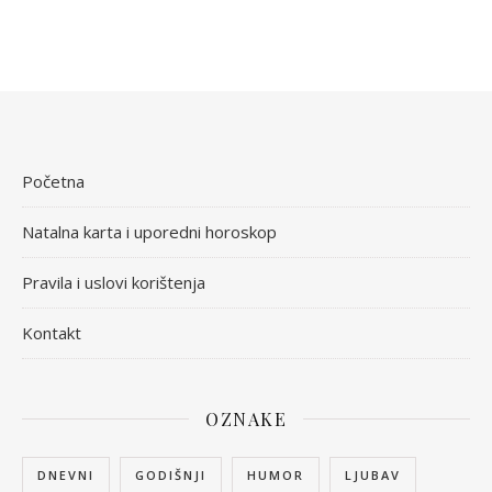
Početna
Natalna karta i uporedni horoskop
Pravila i uslovi korištenja
Kontakt
OZNAKE
DNEVNI
GODIŠNJI
HUMOR
LJUBAV