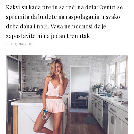
Kakvi su kada pređu sa reči na dela: Ovnici se
spremita da budete na raspolaganju u svako
doba dana i noći, Vaga ne podnosi da je
zapostavite ni na jedan trenutak
18 Augusta, 2016