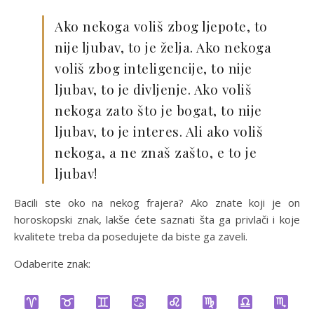
Ako nekoga voliš zbog ljepote, to
nije ljubav, to je želja. Ako nekoga
voliš zbog inteligencije, to nije
ljubav, to je divljenje. Ako voliš
nekoga zato što je bogat, to nije
ljubav, to je interes. Ali ako voliš
nekoga, a ne znaš zašto, e to je
ljubav!
Bacili ste oko na nekog frajera? Ako znate koji je on
horoskopski znak, lakše ćete saznati šta ga privlači i koje
kvalitete treba da posedujete da biste ga zaveli.
Odaberite znak: