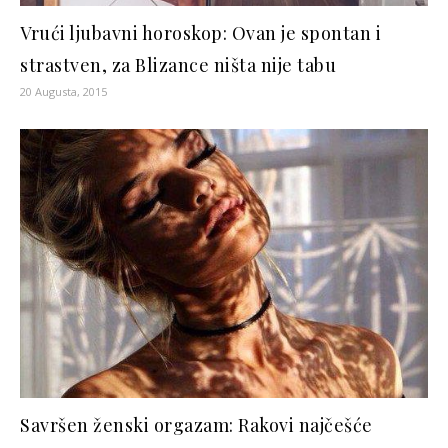
Vrući ljubavni horoskop: Ovan je spontan i
strastven, za Blizance ništa nije tabu
20 Augusta, 2015
Savršen ženski orgazam: Rakovi najčešće