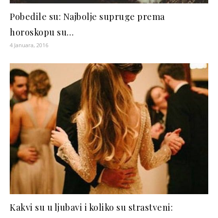
Pobedile su: Najbolje supruge prema
horoskopu su…
4 Januara, 2016
Kakvi su u ljubavi i koliko su strastveni: