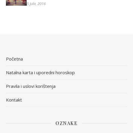
5 Jula, 2016
Početna
Natalna karta i uporedni horoskop
Pravila i uslovi korištenja
Kontakt
OZNAKE