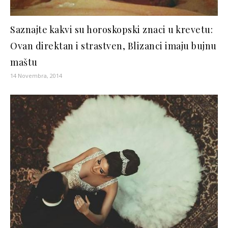
Saznajte kakvi su horoskopski znaci u krevetu:
Ovan direktan i strastven, Blizanci imaju bujnu
maštu
14 Novembra, 2014