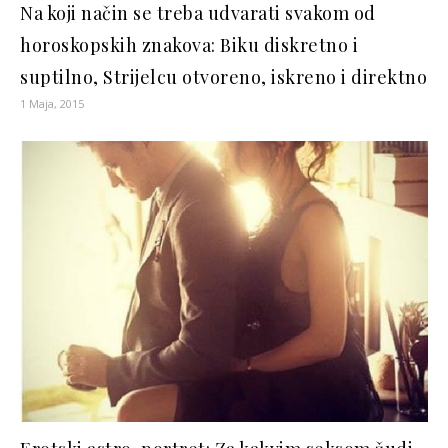
Na koji način se treba udvarati svakom od
horoskopskih znakova: Biku diskretno i
suptilno, Strijelcu otvoreno, iskreno i direktno
1 Maja, 2015