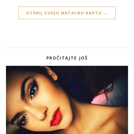
OTKRIJ SVOJU NATALNU KARTU →
PROČITAJTE JOŠ