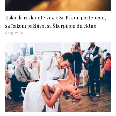
Kako da raskinete vezu: Sa Bikom postepeno,
sa Rakom pažljivo, sa Škorpijom direktno
6 Augusta, 2014