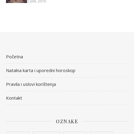
5 Jula, 2016
Početna
Natalna karta i uporedni horoskop
Pravila i uslovi korištenja
Kontakt
OZNAKE