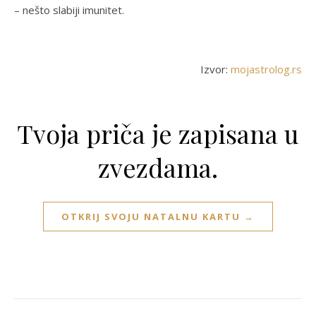
– nešto slabiji imunitet.
Izvor:
mojastrolog.rs
Tvoja priča je zapisana u
zvezdama.
OTKRIJ SVOJU NATALNU KARTU →