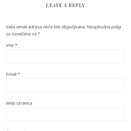
LEAVE A REPLY
Vaša email adresa neće biti objavljivana.
Neophodna polja
su označena sa
*
Ime
*
Email
*
Web stranica