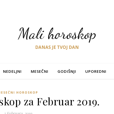
Mali horoskop
DANAS JE TVOJ DAN
NEDELJNI
MESEČNI
GODIŠNJI
UPOREDNI
MESEČNI HOROSKOP
skop za Februar 2019.
3 Februara, 2019