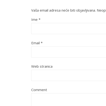
Vaša email adresa neće biti objavljivana.
Neoph
Ime
*
Email
*
Web stranica
Comment