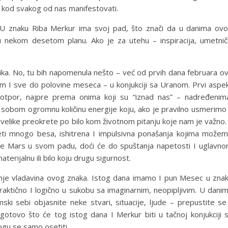
e kod svakog od nas manifestovati.
 U znaku Riba Merkur ima svoj pad, što znači da u danima ov
ti u nekom desetom planu. Ako je za utehu – inspiracija, umetnič
ika. No, tu bih napomenula nešto – već od prvih dana februara o
om I sve do polovine meseca – u konjukciji sa Uranom. Prvi aspe
otpor, najpre prema onima koji su “iznad nas” – nadređenim
 sobom ogromnu količinu energije koju, ako je pravilno usmerimo
velike preokrete po bilo kom životnom pitanju koje nam je važno.
ti mnogo besa, ishitrena I impulsivna ponašanja kojima može
u je Mars u svom padu, doći će do spuštanja napetosti I uglavn
erijalnu ili bilo koju drugu sigurnost.
inje vladavina ovog znaka. Istog dana imamo I pun Mesec u zna
raktično I logično u sukobu sa imaginarnim, neopipljivim. U dani
 sebi objasnite neke stvari, situacije, ljude – prepustite se
otovo što će tog istog dana I Merkur biti u tačnoj konjukciji 
ogu se samo osetiti….