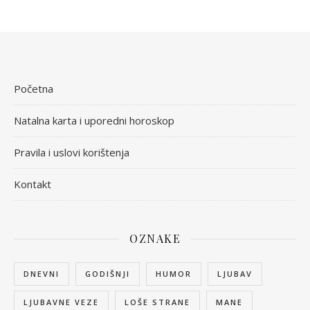
Početna
Natalna karta i uporedni horoskop
Pravila i uslovi korištenja
Kontakt
OZNAKE
DNEVNI
GODIŠNJI
HUMOR
LJUBAV
LJUBAVNE VEZE
LOŠE STRANE
MANE