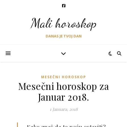
Mali horoskop
DANAS JE TVOJ DAN
MESEČNI HOROSKOP
Mesečni horoskop za
Januar 2018.
1 Januara, 2018
– Kako znaš da te neću ostaviti?