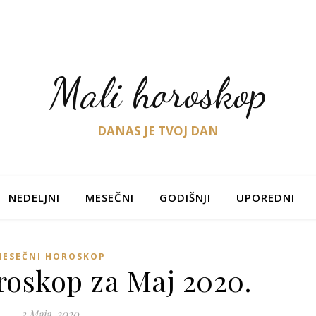
Mali horoskop
DANAS JE TVOJ DAN
NEDELJNI
MESEČNI
GODIŠNJI
UPOREDNI
MESEČNI HOROSKOP
roskop za Maj 2020.
3 Maja, 2020