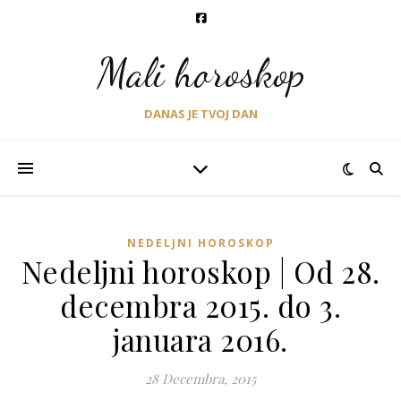
Mali horoskop
DANAS JE TVOJ DAN
NEDELJNI HOROSKOP
Nedeljni horoskop | Od 28.
decembra 2015. do 3.
januara 2016.
28 Decembra, 2015