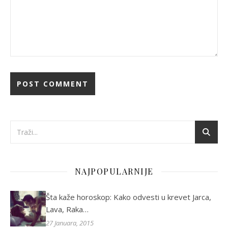
NAJPOPULARNIJE
Šta kaže horoskop: Kako odvesti u krevet Jarca,
Lava, Raka…
27 Januara, 2015