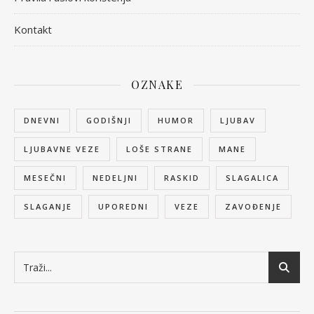
Kontakt
OZNAKE
DNEVNI
GODIŠNJI
HUMOR
LJUBAV
LJUBAVNE VEZE
LOŠE STRANE
MANE
MESEČNI
NEDELJNI
RASKID
SLAGALICA
SLAGANJE
UPOREDNI
VEZE
ZAVOĐENJE