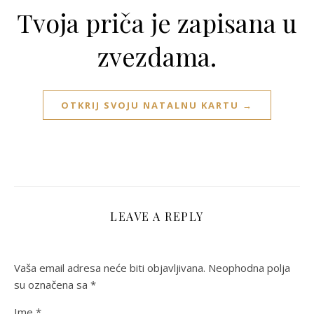
Tvoja priča je zapisana u
zvezdama.
OTKRIJ SVOJU NATALNU KARTU →
LEAVE A REPLY
Vaša email adresa neće biti objavljivana.
Neophodna polja
su označena sa
*
Ime
*