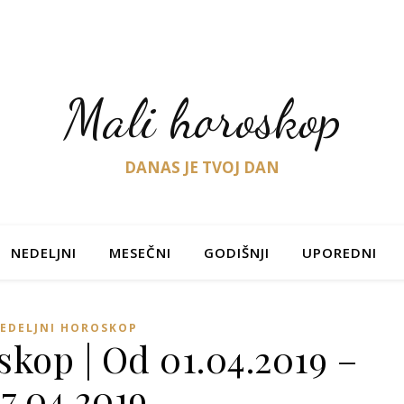
Mali horoskop
DANAS JE TVOJ DAN
NEDELJNI
MESEČNI
GODIŠNJI
UPOREDNI
EDELJNI HOROSKOP
skop | Od 01.04.2019 –
7.04.2019