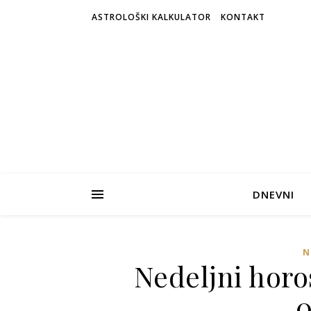
ASTROLOŠKI KALKULATOR
KONTAKT
DNEVNI
N
Nedeljni horo
0