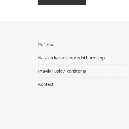
Početna
Natalna karta i uporedni horoskop
Pravila i uslovi korištenja
Kontakt