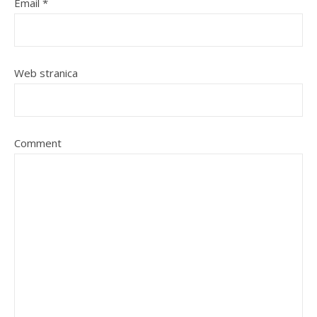
Email
*
Web stranica
Comment