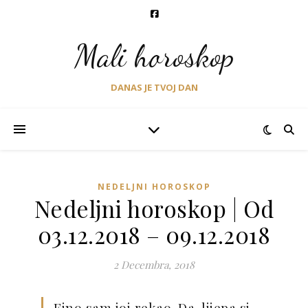
Mali horoskop
DANAS JE TVOJ DAN
NEDELJNI HOROSKOP
Nedeljni horoskop | Od
03.12.2018 – 09.12.2018
2 Decembra, 2018
Fino sam joj rekao. Da, lijepa si.