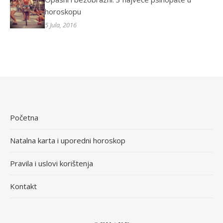
horoskopu
5 Jula, 2016
Početna
Natalna karta i uporedni horoskop
Pravila i uslovi korištenja
Kontakt