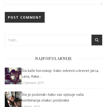
NAJPOPULARNIJE
Šta kaže horoskop: Kako odvesti u krevet Jarca,
Lava, Raka…
27 Januara, 2015
Šta je podznak i kako vas opisuje vaša
kombinacija znaka i podznaka
3 Marta, 2015