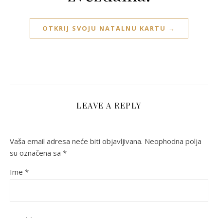
OTKRIJ SVOJU NATALNU KARTU →
LEAVE A REPLY
Vaša email adresa neće biti objavljivana.
Neophodna polja
su označena sa
*
Ime
*