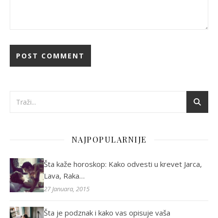
NAJPOPULARNIJE
Šta kaže horoskop: Kako odvesti u krevet Jarca,
Lava, Raka…
27 Januara, 2015
Šta je podznak i kako vas opisuje vaša