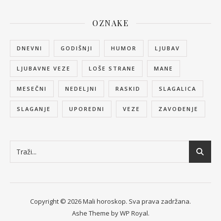
OZNAKE
DNEVNI
GODIŠNJI
HUMOR
LJUBAV
LJUBAVNE VEZE
LOŠE STRANE
MANE
MESEČNI
NEDELJNI
RASKID
SLAGALICA
SLAGANJE
UPOREDNI
VEZE
ZAVOĐENJE
Copyright © 2026 Mali horoskop. Sva prava zadržana.
Ashe Theme by
WP Royal
.