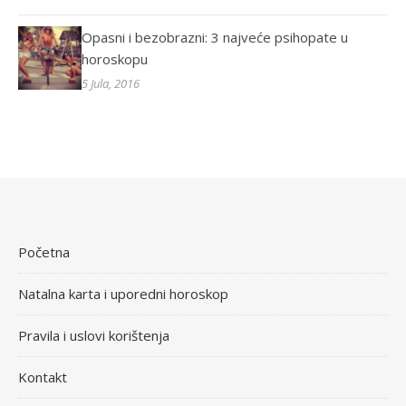
Opasni i bezobrazni: 3 najveće psihopate u
horoskopu
5 Jula, 2016
Početna
Natalna karta i uporedni horoskop
Pravila i uslovi korištenja
Kontakt