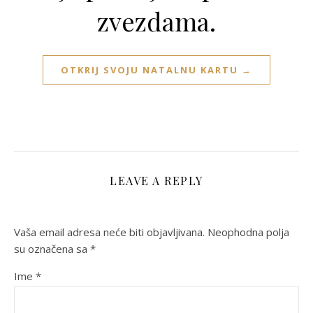
zvezdama.
OTKRIJ SVOJU NATALNU KARTU →
LEAVE A REPLY
Vaša email adresa neće biti objavljivana.
Neophodna polja
su označena sa
*
Ime
*