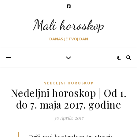
Mali horoskop
DANAS JE TVOJ DAN
NEDELJNI HOROSKOP
Nedeljni horoskop | Od 1.
do 7. maja 2017. godine
30 Aprila, 2017
– Drži pod kontrolom tri stvari: