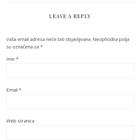
LEAVE A REPLY
Vaša email adresa neće biti objavljivana.
Neophodna polja
su označena sa
*
Ime
*
Email
*
Web stranica