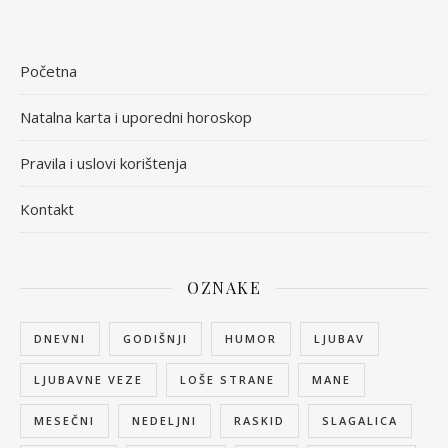
Početna
Natalna karta i uporedni horoskop
Pravila i uslovi korištenja
Kontakt
OZNAKE
DNEVNI
GODIŠNJI
HUMOR
LJUBAV
LJUBAVNE VEZE
LOŠE STRANE
MANE
MESEČNI
NEDELJNI
RASKID
SLAGALICA