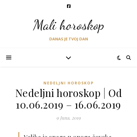
Mali horoskop
DANAS JE TVOJ DAN
NEDELJNI HOROSKOP
Nedeljni horoskop | Od
10.06.2019 – 16.06.2019
9 Juna, 2019
Velika je snaga u onoga čoveka