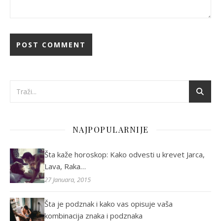
NAJPOPULARNIJE
Šta kaže horoskop: Kako odvesti u krevet Jarca,
Lava, Raka…
27 Januara, 2015
Šta je podznak i kako vas opisuje vaša
kombinacija znaka i podznaka