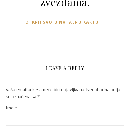
zvezdama.
OTKRIJ SVOJU NATALNU KARTU →
LEAVE A REPLY
Vaša email adresa neće biti objavljivana.
Neophodna polja
su označena sa
*
Ime
*