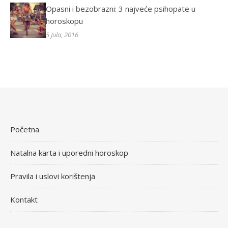
Opasni i bezobrazni: 3 najveće psihopate u
horoskopu
5 Jula, 2016
Početna
Natalna karta i uporedni horoskop
Pravila i uslovi korištenja
Kontakt