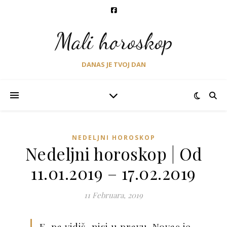
Mali horoskop
DANAS JE TVOJ DAN
NEDELJNI HOROSKOP
Nedeljni horoskop | Od
11.01.2019 – 17.02.2019
11 Februara, 2019
E, pa vidiš, nisi u pravu. Novac je