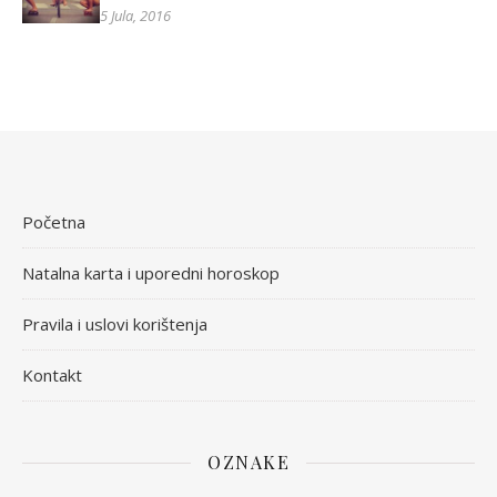
5 Jula, 2016
Početna
Natalna karta i uporedni horoskop
Pravila i uslovi korištenja
Kontakt
OZNAKE