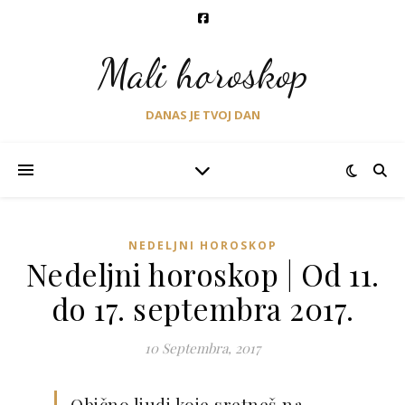
Mali horoskop
DANAS JE TVOJ DAN
NEDELJNI HOROSKOP
Nedeljni horoskop | Od 11.
do 17. septembra 2017.
10 Septembra, 2017
Obično ljudi koje sretneš na