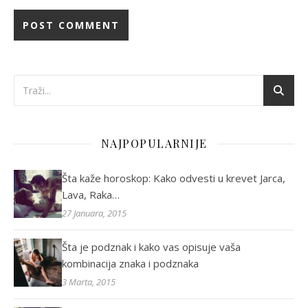
NAJPOPULARNIJE
Šta kaže horoskop: Kako odvesti u krevet Jarca,
Lava, Raka…
27 Januara, 2015
Šta je podznak i kako vas opisuje vaša
kombinacija znaka i podznaka
3 Marta, 2015