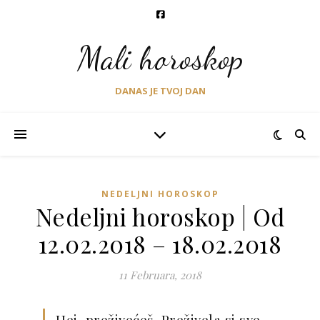
Mali horoskop
DANAS JE TVOJ DAN
NEDELJNI HOROSKOP
Nedeljni horoskop | Od
12.02.2018 – 18.02.2018
11 Februara, 2018
Hej, preživećeš. Preživela si sve