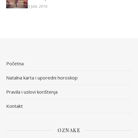
5 Jula, 2016
Početna
Natalna karta i uporedni horoskop
Pravila i uslovi korištenja
Kontakt
OZNAKE