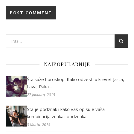
NAJPOPULARNIJE
Šta kaže horoskop: Kako odvesti u krevet Jarca,
Lava, Raka…
27 Januara, 2015
Šta je podznak i kako vas opisuje vaša
kombinacija znaka i podznaka
3 Marta, 2015