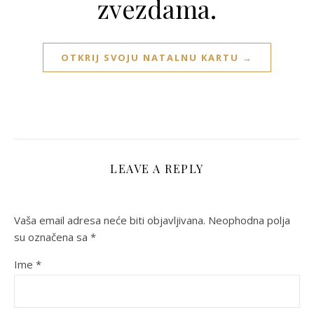
zvezdama.
OTKRIJ SVOJU NATALNU KARTU →
LEAVE A REPLY
Vaša email adresa neće biti objavljivana.
Neophodna polja
su označena sa
*
Ime
*