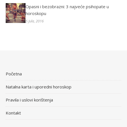
Opasni i bezobrazni: 3 najveće psihopate u
horoskopu
5 Jula, 2016
Početna
Natalna karta i uporedni horoskop
Pravila i uslovi korištenja
Kontakt