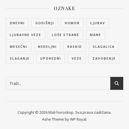
OZNAKE
DNEVNI
GODIŠNJI
HUMOR
LJUBAV
LJUBAVNE VEZE
LOŠE STRANE
MANE
MESEČNI
NEDELJNI
RASKID
SLAGALICA
SLAGANJE
UPOREDNI
VEZE
ZAVOĐENJE
Copyright © 2026 Mali horoskop. Sva prava zadržana.
Ashe Theme by
WP Royal
.