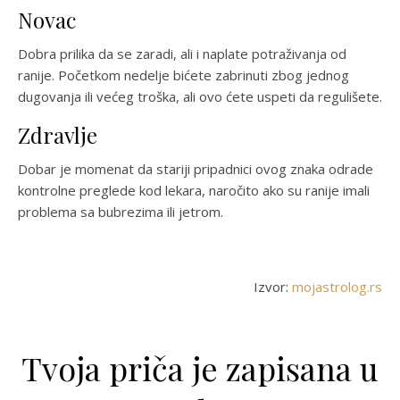
Novac
Dobra prilika da se zaradi, ali i naplate potraživanja od
ranije. Početkom nedelje bićete zabrinuti zbog jednog
dugovanja ili većeg troška, ali ovo ćete uspeti da regulišete.
Zdravlje
Dobar je momenat da stariji pripadnici ovog znaka odrade
kontrolne preglede kod lekara, naročito ako su ranije imali
problema sa bubrezima ili jetrom.
Izvor:
mojastrolog.rs
Tvoja priča je zapisana u