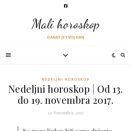
Mali horoskop
DANAS JE TVOJ DAN
NEDELJNI HOROSKOP
Nedeljni horoskop | Od 13.
do 19. novembra 2017.
12 Novembra, 2017
Ne mora ljubav biti samo držanje