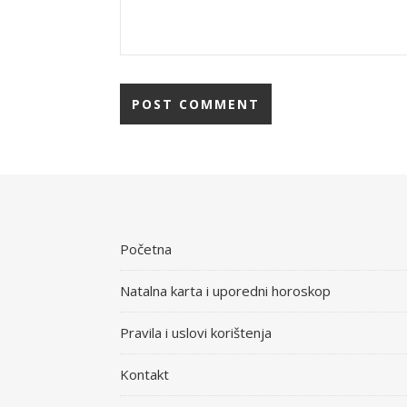
Početna
Natalna karta i uporedni horoskop
Pravila i uslovi korištenja
Kontakt