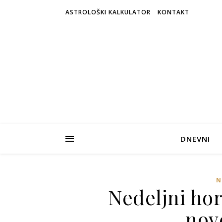
ASTROLOŠKI KALKULATOR
KONTAKT
DNEVNI
N
Nedeljni hor
nov