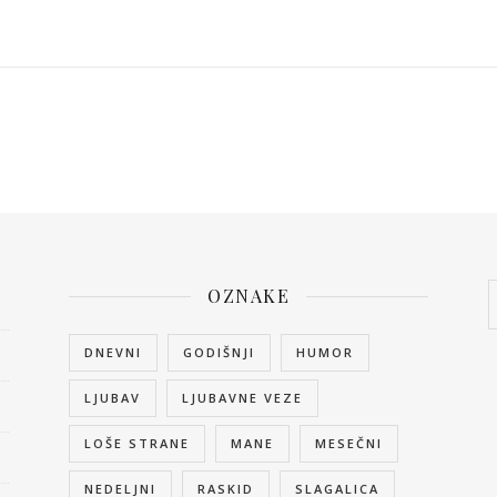
OZNAKE
DNEVNI
GODIŠNJI
HUMOR
LJUBAV
LJUBAVNE VEZE
LOŠE STRANE
MANE
MESEČNI
NEDELJNI
RASKID
SLAGALICA