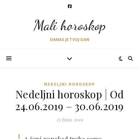
Mali horoskop
DANAS JE TVOJ DAN
NEDELJNI HOROSKOP
Nedeljni horoskop | Od
24.06.2019 – 30.06.2019
23 Juna, 2019
A ženi ponekad treba samo