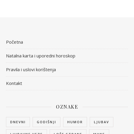
Početna
Natalna karta i uporedni horoskop
Pravila i uslovi korištenja
Kontakt
OZNAKE
DNEVNI
GODIŠNJI
HUMOR
LJUBAV