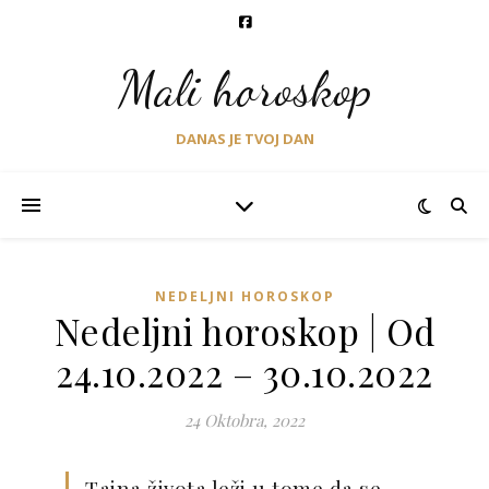
Mali horoskop
DANAS JE TVOJ DAN
NEDELJNI HOROSKOP
Nedeljni horoskop | Od
24.10.2022 – 30.10.2022
24 Oktobra, 2022
Tajna života leži u tome da se