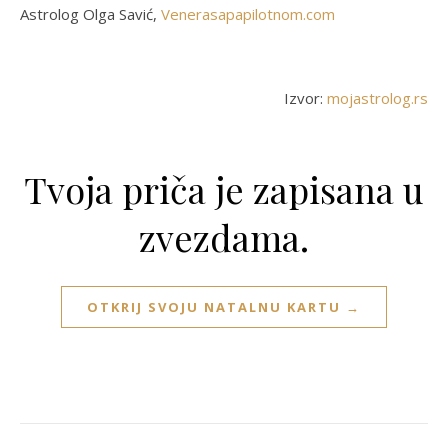
Astrolog Olga Savić,
Venerasapapilotnom.com
Izvor:
mojastrolog.rs
Tvoja priča je zapisana u
zvezdama.
OTKRIJ SVOJU NATALNU KARTU →