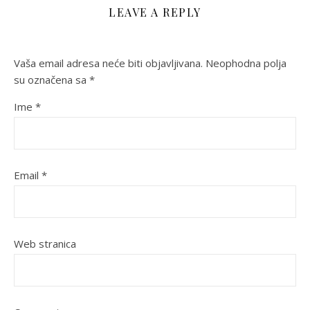
LEAVE A REPLY
Vaša email adresa neće biti objavljivana.
Neophodna polja
su označena sa
*
Ime
*
Email
*
Web stranica