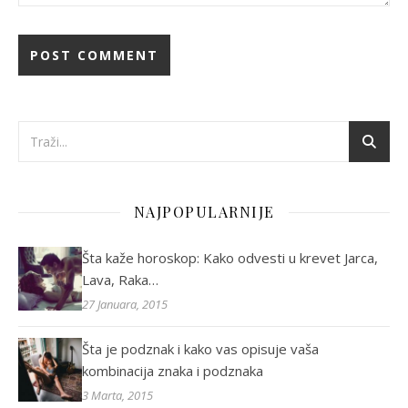
NAJPOPULARNIJE
Šta kaže horoskop: Kako odvesti u krevet Jarca,
Lava, Raka…
27 Januara, 2015
Šta je podznak i kako vas opisuje vaša
kombinacija znaka i podznaka
3 Marta, 2015