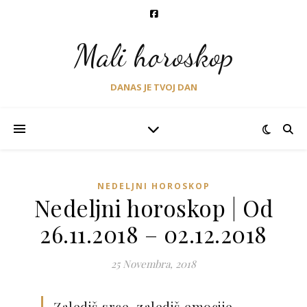
Mali horoskop
DANAS JE TVOJ DAN
NEDELJNI HOROSKOP
Nedeljni horoskop | Od
26.11.2018 – 02.12.2018
25 Novembra, 2018
Zalediš srce, zalediš emocije.