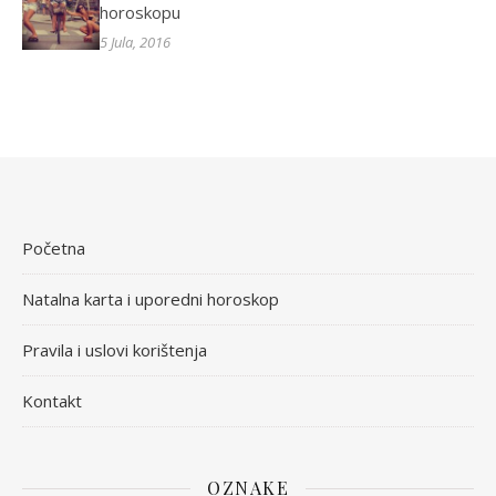
horoskopu
5 Jula, 2016
Početna
Natalna karta i uporedni horoskop
Pravila i uslovi korištenja
Kontakt
OZNAKE