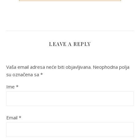
LEAVE A REPLY
Vaša email adresa neće biti objavljivana.
Neophodna polja
su označena sa
*
Ime
*
Email
*