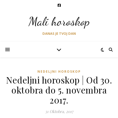
Mali horoskop
DANAS JE TVOJ DAN
NEDELJNI HOROSKOP
Nedeljni horoskop | Od 30.
oktobra do 5. novembra
2017.
31 Oktobra, 2017