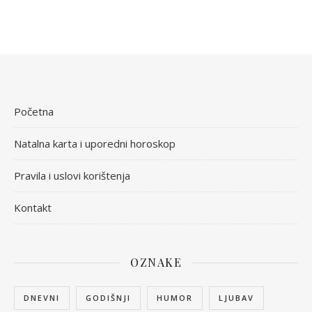
Početna
Natalna karta i uporedni horoskop
Pravila i uslovi korištenja
Kontakt
OZNAKE
DNEVNI
GODIŠNJI
HUMOR
LJUBAV