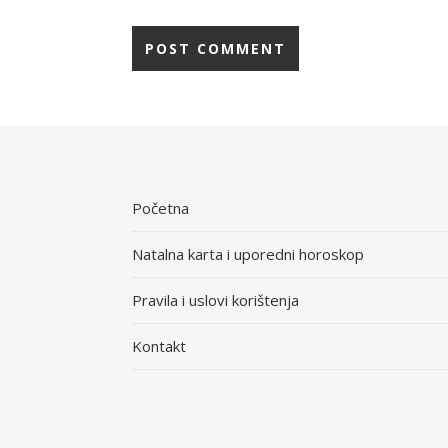
Početna
Natalna karta i uporedni horoskop
Pravila i uslovi korištenja
Kontakt