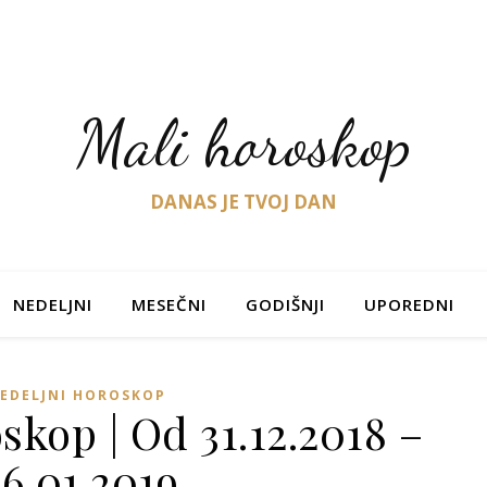
Mali horoskop
DANAS JE TVOJ DAN
NEDELJNI
MESEČNI
GODIŠNJI
UPOREDNI
EDELJNI HOROSKOP
skop | Od 31.12.2018 –
6.01.2019