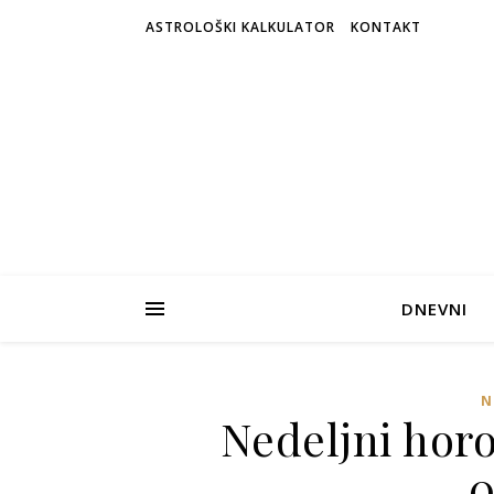
ASTROLOŠKI KALKULATOR
KONTAKT
DNEVNI
N
Nedeljni horo
0