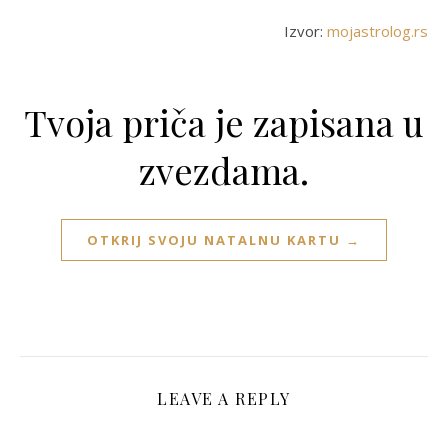
Izvor:
mojastrolog.rs
Tvoja priča je zapisana u
zvezdama.
OTKRIJ SVOJU NATALNU KARTU →
LEAVE A REPLY