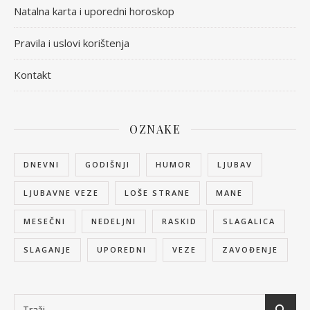
Natalna karta i uporedni horoskop
Pravila i uslovi korištenja
Kontakt
OZNAKE
DNEVNI
GODIŠNJI
HUMOR
LJUBAV
LJUBAVNE VEZE
LOŠE STRANE
MANE
MESEČNI
NEDELJNI
RASKID
SLAGALICA
SLAGANJE
UPOREDNI
VEZE
ZAVOĐENJE