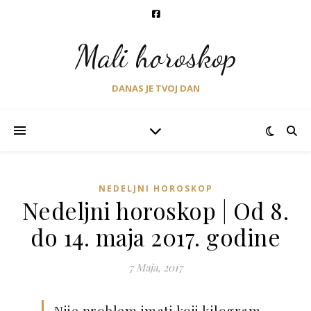
Mali horoskop
DANAS JE TVOJ DAN
NEDELJNI HOROSKOP
Nedeljni horoskop | Od 8.
do 14. maja 2017. godine
7 Maja, 2017
Nije problem imati koji kilogram