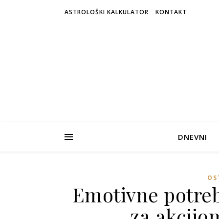
ASTROLOŠKI KALKULATOR
KONTAKT
DNEVNI
OS
Emotivne potreb
za akcijo