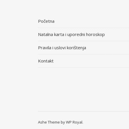
Početna
Natalna karta i uporedni horoskop
Pravila i uslovi korištenja
Kontakt
Ashe Theme by
WP Royal
.