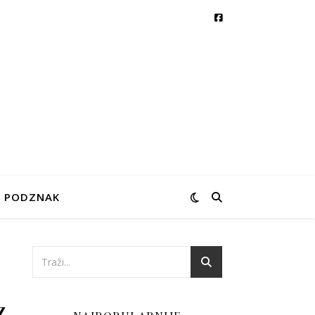
PODZNAK
z