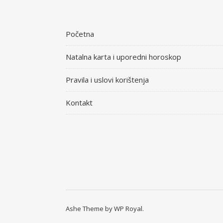
Početna
Natalna karta i uporedni horoskop
Pravila i uslovi korištenja
Kontakt
Ashe Theme by
WP Royal
.