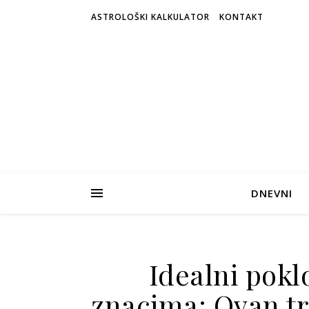
ASTROLOŠKI KALKULATOR
KONTAKT
DNEVNI
Idealni pok
znacima: Ovan tra