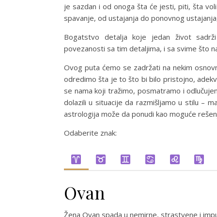
je sazdan i od onoga šta će jesti, piti, šta vol
spavanje, od ustajanja do ponovnog ustajanja, 
Bogatstvo detalja koje jedan život sadrž
povezanosti sa tim detaljima, i sa svime što
Ovog puta ćemo se zadržati na nekim osnovn
odredimo šta je to što bi bilo pristojno, ade
se nama koji tražimo, posmatramo i odlučuje
dolazili u situacije da razmišljamo u stilu –
astrologija može da ponudi kao moguće rešen
Odaberite znak:
Ovan
Žena Ovan spada u nemirne, strastvene i impu