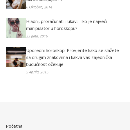
6 Oktobra, 2014
Hladni, proračunati i lukavi: Tko je najveći
manipulator u horoskopu?
23 Juna, 2016
Uporedni horoskop: Provjerite kako se slažete
sa drugim znakovima i kakva vas zajednička
budućnost očekuje
5 Aprila, 2015
Početna