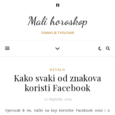
Mali horoskop
DANAS JE TVOJ DAN
OSTALO
Kako svaki od znakova
koristi Facebook
12 Augusta, 2014
Vjerovali ili ne, način na koji koristite Facebook ovisi i o