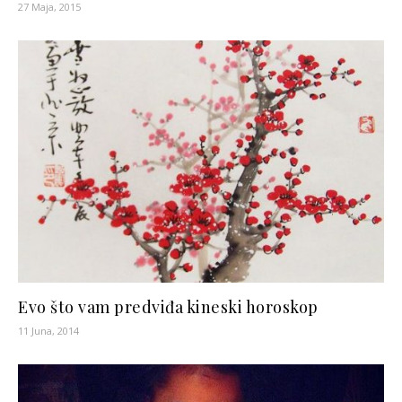
27 Maja, 2015
Evo što vam predviđa kineski horoskop
11 Juna, 2014