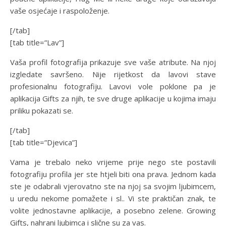
vaše osjećaje i raspoloženje.
[/tab]
[tab title=”Lav”]
Vaša profil fotografija prikazuje sve vaše atribute. Na njoj
izgledate savršeno. Nije rijetkost da lavovi stave
profesionalnu fotografiju. Lavovi vole poklone pa je
aplikacija Gifts za njih, te sve druge aplikacije u kojima imaju
priliku pokazati se.
[/tab]
[tab title=”Djevica”]
Vama je trebalo neko vrijeme prije nego ste postavili
fotografiju profila jer ste htjeli biti ona prava. Jednom kada
ste je odabrali vjerovatno ste na njoj sa svojim ljubimcem,
u uredu nekome pomažete i sl.. Vi ste praktičan znak, te
volite jednostavne aplikacije, a posebno zelene. Growing
Gifts, nahrani ljubimca i slične su za vas.