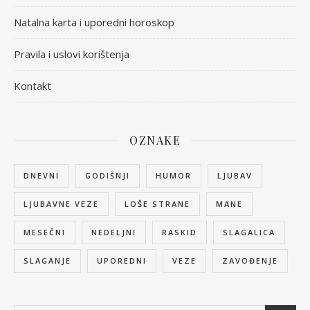
Natalna karta i uporedni horoskop
Pravila i uslovi korištenja
Kontakt
OZNAKE
DNEVNI
GODIŠNJI
HUMOR
LJUBAV
LJUBAVNE VEZE
LOŠE STRANE
MANE
MESEČNI
NEDELJNI
RASKID
SLAGALICA
SLAGANJE
UPOREDNI
VEZE
ZAVOĐENJE