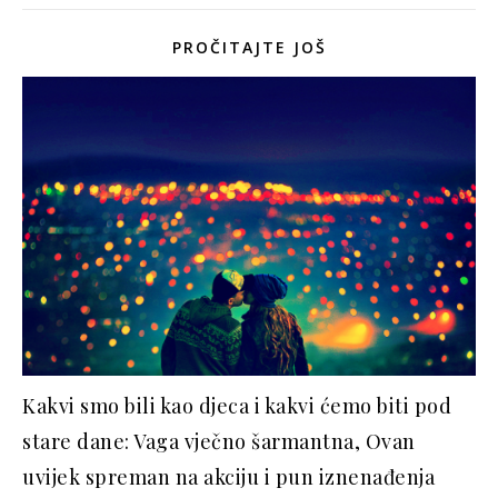
PROČITAJTE JOŠ
Kakvi smo bili kao djeca i kakvi ćemo biti pod
stare dane: Vaga vječno šarmantna, Ovan
uvijek spreman na akciju i pun iznenađenja