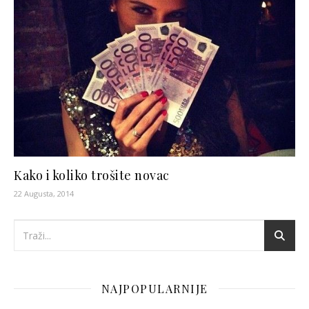
Kako i koliko trošite novac
22 Augusta, 2014
NAJPOPULARNIJE