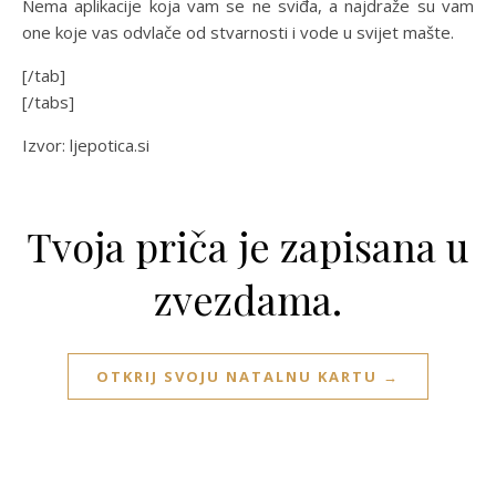
Nema aplikacije koja vam se ne sviđa, a najdraže su vam
one koje vas odvlače od stvarnosti i vode u svijet mašte.
[/tab]
[/tabs]
Izvor: ljepotica.si
Tvoja priča je zapisana u
zvezdama.
OTKRIJ SVOJU NATALNU KARTU →