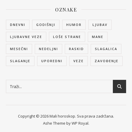
OZNAKE
DNEVNI
GODIŠNJI
HUMOR
LJUBAV
LJUBAVNE VEZE
LOŠE STRANE
MANE
MESEČNI
NEDELJNI
RASKID
SLAGALICA
SLAGANJE
UPOREDNI
VEZE
ZAVOĐENJE
Copyright © 2026 Mali horoskop. Sva prava zadržana.
Ashe Theme by
WP Royal
.