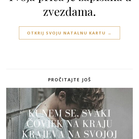
zvezdama.
OTKRIJ SVOJU NATALNU KARTU →
PROČITAJTE JOŠ