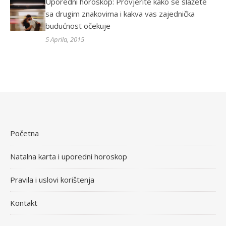
Uporedni horoskop: Provjerite kako se slažete
sa drugim znakovima i kakva vas zajednička
budućnost očekuje
5 Aprila, 2015
Početna
Natalna karta i uporedni horoskop
Pravila i uslovi korištenja
Kontakt