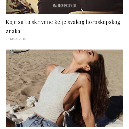
Koje su to skrivene želje svakog horoskopskog
znaka
26 Maja, 2016