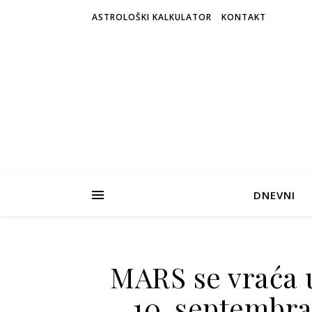
ASTROLOŠKI KALKULATOR
KONTAKT
DNEVNI
MARS se vraća u
10. septembra: