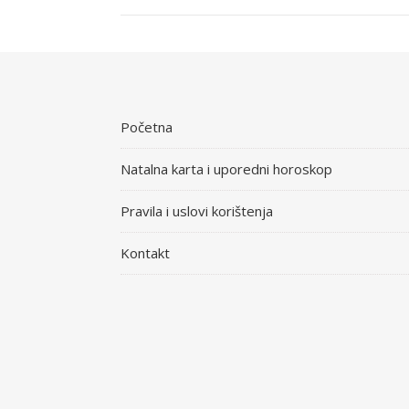
Početna
Natalna karta i uporedni horoskop
Pravila i uslovi korištenja
Kontakt