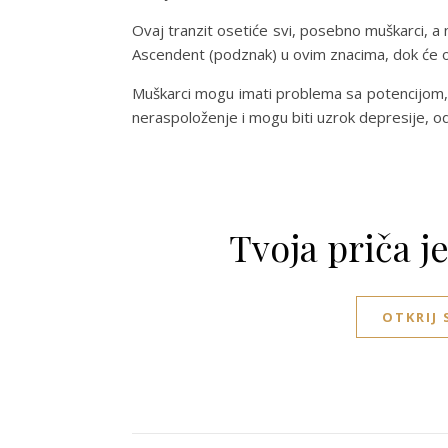
Ovaj tranzit osetiće svi, posebno muškarci, a
Ascendent (podznak) u ovim znacima, dok će os
Muškarci mogu imati problema sa potencijom, 
neraspoloženje i mogu biti uzrok depresije, odbi
Tvoja priča j
OTKRIJ