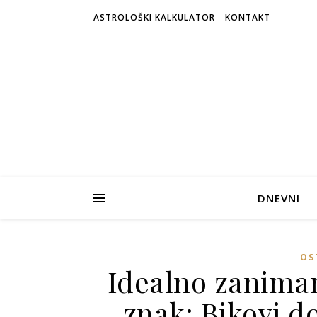
ASTROLOŠKI KALKULATOR
KONTAKT
DNEVNI
OS
Idealno zaniman
znak: Bikovi d