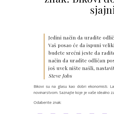
sjajn
Jedini način da uradite odli
Vaš posao će da ispuni velik
budete srećni jeste da radite
način da uradite odličan pos
još uvek nište našli, nastavi
Steve Jobs
Bikovi su na glasu kao dobri ekonomisti. Lav
novinarstvom. Saznajte koje je vaše idealno zan
Odaberite znak: