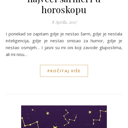
horoskopu
8 Aprila, 2017
I ponekad se zapitam gdje je nestao šarm, gdje je nestala
inteligencija, gdje je nestao smisao za humor, gdje je
nestao osmijeh… I jasni su mi oni koji zavode glupostima,
ali mi nisu…
PROČITAJ VIŠE