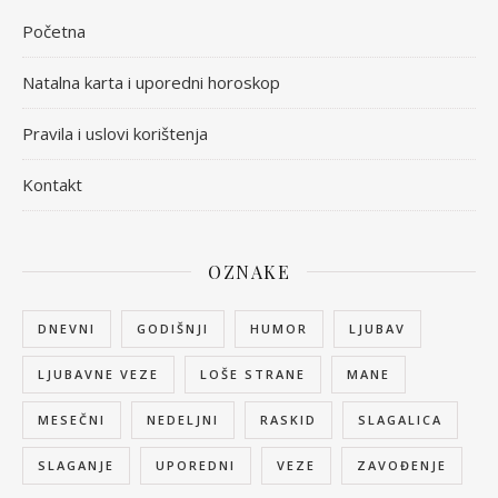
Početna
Natalna karta i uporedni horoskop
Pravila i uslovi korištenja
Kontakt
OZNAKE
DNEVNI
GODIŠNJI
HUMOR
LJUBAV
LJUBAVNE VEZE
LOŠE STRANE
MANE
MESEČNI
NEDELJNI
RASKID
SLAGALICA
SLAGANJE
UPOREDNI
VEZE
ZAVOĐENJE