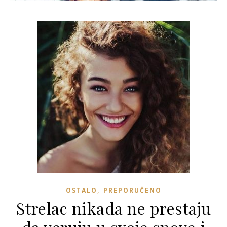
,
OSTALO
PREPORUČENO
Strelac nikada ne prestaju