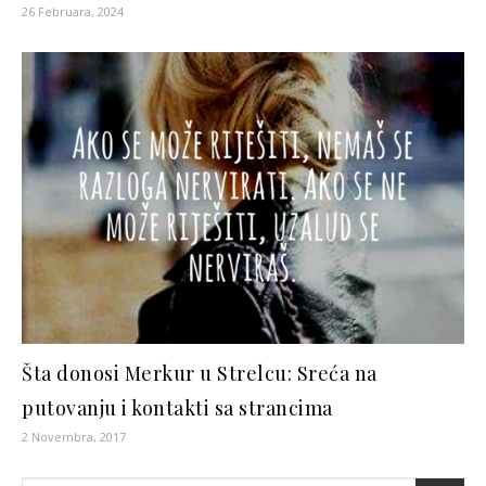
26 Februara, 2024
Šta donosi Merkur u Strelcu: Sreća na
putovanju i kontakti sa strancima
2 Novembra, 2017