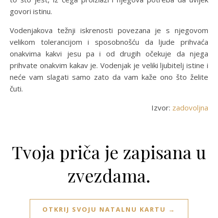
govori istinu.
Vodenjakova težnji iskrenosti povezana je s njegovom
velikom tolerancijom i sposobnošću da ljude prihvaća
onakvima kakvi jesu pa i od drugih očekuje da njega
prihvate onakvim kakav je. Vodenjak je veliki ljubitelj istine i
neće vam slagati samo zato da vam kaže ono što želite
čuti.
Izvor:
zadovoljna
Tvoja priča je zapisana u
zvezdama.
OTKRIJ SVOJU NATALNU KARTU →