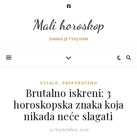
Mali horoskop
DANAS JE TVOJ DAN
,
OSTALO
PREPORUČENO
Brutalno iskreni: 3
horoskopska znaka koja
nikada neće slagati
19 Septembra, 2016