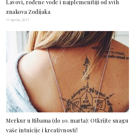
Lavovi, rođene vođe i najplemenitiji od svih
znakova Zodijaka
11 Aprila, 2017
Merkur u Ribama (do 10. marta): Otkrijte snagu
vaše intuicije i kreativnosti!